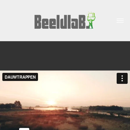
Dauwtrappen